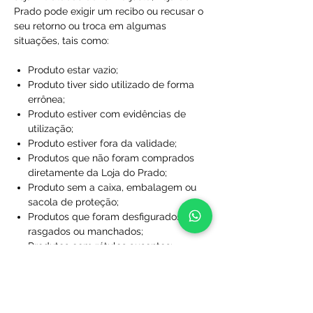
Prado pode exigir um recibo ou recusar o
seu retorno ou troca em algumas
situações, tais como:
Produto estar vazio;
Produto tiver sido utilizado de forma
errônea;
Produto estiver com evidências de
utilização;
Produto estiver fora da validade;
Produtos que não foram comprados
diretamente da Loja do Prado;
Produto sem a caixa, embalagem ou
sacola de proteção;
Produtos que foram desfigurados,
rasgados ou manchados;
Produtos com rótulos ausentes;
Produtos que não foram limpos;
Produtos que foram perdidos ou
danificados a ponto de não serem
utilizáveis;