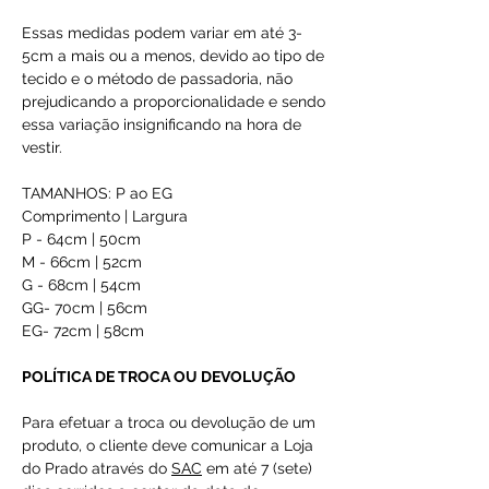
Essas medidas podem variar em até 3-
5cm a mais ou a menos, devido ao tipo de
tecido e o método de passadoria, não
prejudicando a proporcionalidade e sendo
essa variação insignificando na hora de
vestir.
TAMANHOS: P ao EG
Comprimento | Largura
P - 64cm | 50cm
M - 66cm | 52cm
G - 68cm | 54cm
GG- 70cm | 56cm
EG- 72cm | 58cm
POLÍTICA DE TROCA OU DEVOLUÇÃO
Para efetuar a troca ou devolução de um
produto, o cliente deve comunicar a Loja
do Prado através do
SAC
em até 7 (sete)