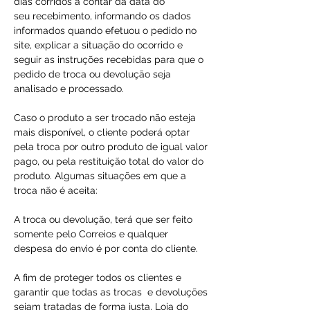
dias corridos a contar da data do
seu recebimento, informando os dados
informados quando efetuou o pedido no
site, explicar a situação do ocorrido e
seguir as instruções recebidas para que o
pedido de troca ou devolução seja
analisado e processado.
Caso o produto a ser trocado não esteja
mais disponível, o cliente poderá optar
pela troca por outro produto de igual valor
pago, ou pela restituição total do valor do
produto. Algumas situações em que a
troca não é aceita:
A troca ou devolução, terá que ser feito
somente pelo Correios e qualquer
despesa do envio é por conta do cliente.
A fim de proteger todos os clientes e
garantir que todas as trocas e devoluções
sejam tratadas de forma justa, Loja do