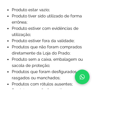
Produto estar vazio;
Produto tiver sido utilizado de forma
errônea;
Produto estiver com evidências de
utilização;
Produto estiver fora da validade;
Produtos que não foram comprados
diretamente da Loja do Prado;
Produto sem a caixa, embalagem ou
sacola de proteção;
Produtos que foram desfigurados,
rasgados ou manchados;
Produtos com rótulos ausentes;
Produtos que não foram limpos;
Produtos que foram perdidos ou
danificados a ponto de não serem
utilizáveis;
Produtos personalizados com nome
e/ou número.