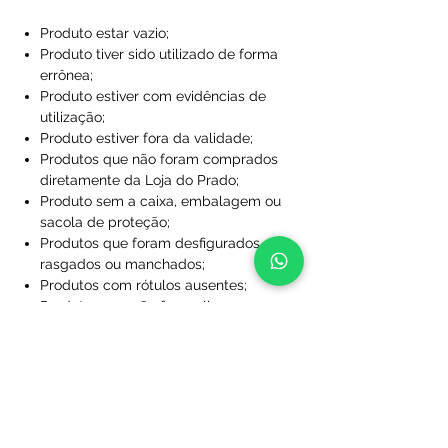
Produto estar vazio;
Produto tiver sido utilizado de forma
errônea;
Produto estiver com evidências de
utilização;
Produto estiver fora da validade;
Produtos que não foram comprados
diretamente da Loja do Prado;
Produto sem a caixa, embalagem ou
sacola de proteção;
Produtos que foram desfigurados,
rasgados ou manchados;
Produtos com rótulos ausentes;
Produtos que não foram limpos;
Produtos que foram perdidos ou
danificados a ponto de não serem
utilizáveis;
Produtos personalizados com nome
e/ou número.