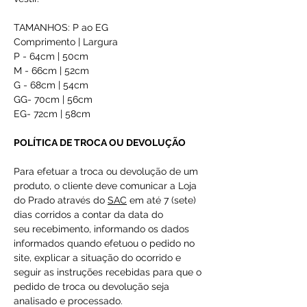
TAMANHOS: P ao EG
Comprimento | Largura
P - 64cm | 50cm
M - 66cm | 52cm
G - 68cm | 54cm
GG- 70cm | 56cm
EG- 72cm | 58cm
POLÍTICA DE TROCA OU DEVOLUÇÃO
Para efetuar a troca ou devolução de um
produto, o cliente deve comunicar a Loja
do Prado através do
SAC
em até 7 (sete)
dias corridos a contar da data do
seu recebimento, informando os dados
informados quando efetuou o pedido no
site, explicar a situação do ocorrido e
seguir as instruções recebidas para que o
pedido de troca ou devolução seja
analisado e processado.