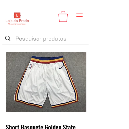
Short Basquete Golden State