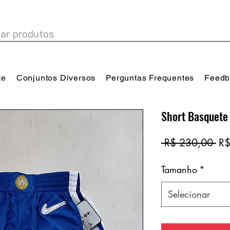
te
Conjuntos Diversos
Perguntas Frequentes
Feedb
Short Basquete
Pr
 R$ 230,00 
R$
no
Tamanho
*
Selecionar