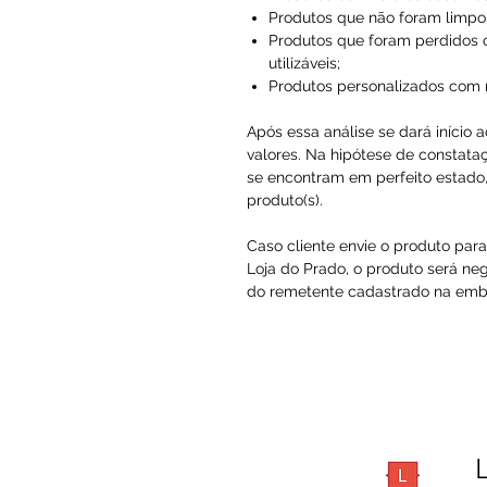
Produtos que não foram limpo
Produtos que foram perdidos 
utilizáveis;
Produtos personalizados com
Após essa análise se dará início 
valores. Na hipótese de constataç
se encontram em perfeito estado, 
produto(s).
Caso cliente envie o produto par
Loja do Prado, o produto será ne
do remetente cadastrado na embal