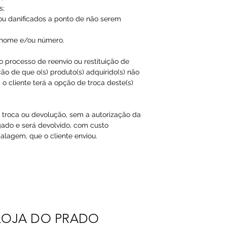
s;
ou danificados a ponto de não serem
 nome e/ou número.
ao processo de reenvio ou restituição de
ão de que o(s) produto(s) adquirido(s) não
o cliente terá a opção de troca deste(s)
a troca ou devolução, sem a autorização da
gado e será devolvido, com custo
agem, que o cliente enviou.​
LOJA DO PRADO