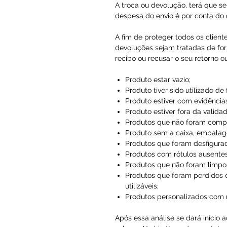
A troca ou devolução, terá que se
despesa do envio é por conta do c
A fim de proteger todos os client
devoluções sejam tratadas de for
recibo ou recusar o seu retorno o
Produto estar vazio;
Produto tiver sido utilizado de
Produto estiver com evidências
Produto estiver fora da validad
Produtos que não foram compr
Produto sem a caixa, embalag
Produtos que foram desfigura
Produtos com rótulos ausentes
Produtos que não foram limpo
Produtos que foram perdidos 
utilizáveis;
Produtos personalizados com
Após essa análise se dará início 