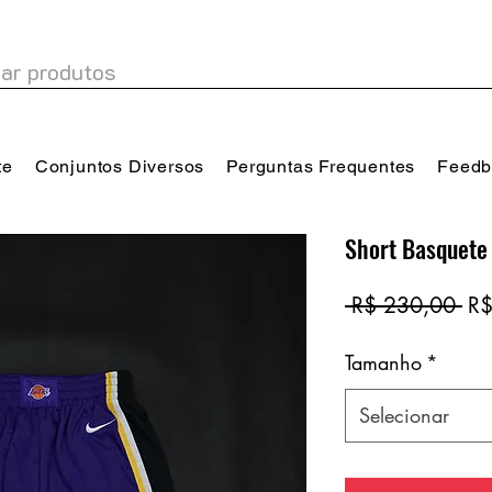
te
Conjuntos Diversos
Perguntas Frequentes
Feedb
Short Basquete
Pr
 R$ 230,00 
R$
no
Tamanho
*
Selecionar