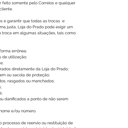
r feito somente pelo Correios e qualquer
liente.
es e garantir que todas as trocas e
ma justa, Loja do Prado pode exigir um
u troca em algumas situações, tais como:
 forma errônea;
 de utilização;
e;
ados diretamente da Loja do Prado;
em ou sacola de proteção;
dos, rasgados ou manchados;
;
s;
ou danificados a ponto de não serem
 nome e/ou número.
ao processo de reenvio ou restituição de