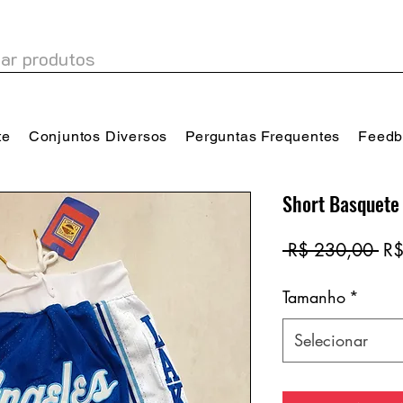
te
Conjuntos Diversos
Perguntas Frequentes
Feedb
Short Basquete
Pr
 R$ 230,00 
R$
no
Tamanho
*
Selecionar