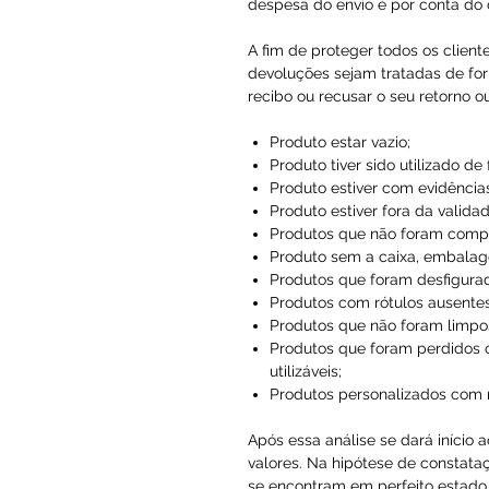
despesa do envio é por conta do c
A fim de proteger todos os client
devoluções sejam tratadas de for
recibo ou recusar o seu retorno o
Produto estar vazio;
Produto tiver sido utilizado de
Produto estiver com evidências
Produto estiver fora da validad
Produtos que não foram compr
Produto sem a caixa, embalag
Produtos que foram desfigura
Produtos com rótulos ausentes
Produtos que não foram limpo
Produtos que foram perdidos 
utilizáveis;
Produtos personalizados com
Após essa análise se dará início 
valores. Na hipótese de constataç
se encontram em perfeito estado, 