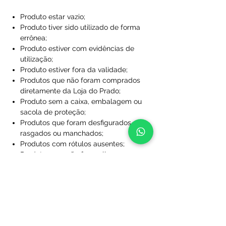
Produto estar vazio;
Produto tiver sido utilizado de forma
errônea;
Produto estiver com evidências de
utilização;
Produto estiver fora da validade;
Produtos que não foram comprados
diretamente da Loja do Prado;
Produto sem a caixa, embalagem ou
sacola de proteção;
Produtos que foram desfigurados,
rasgados ou manchados;
Produtos com rótulos ausentes;
Produtos que não foram limpos;
Produtos que foram perdidos ou
danificados a ponto de não serem
utilizáveis;
Produtos personalizados com nome
e/ou número.