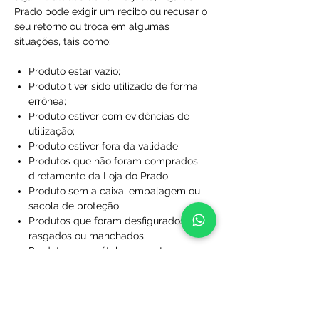
Prado pode exigir um recibo ou recusar o
seu retorno ou troca em algumas
situações, tais como:
Produto estar vazio;
Produto tiver sido utilizado de forma
errônea;
Produto estiver com evidências de
utilização;
Produto estiver fora da validade;
Produtos que não foram comprados
diretamente da Loja do Prado;
Produto sem a caixa, embalagem ou
sacola de proteção;
Produtos que foram desfigurados,
rasgados ou manchados;
Produtos com rótulos ausentes;
Produtos que não foram limpos;
Produtos que foram perdidos ou
danificados a ponto de não serem
utilizáveis;