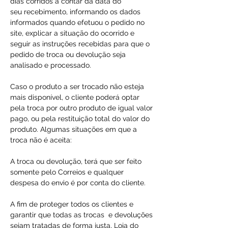
dias corridos a contar da data do
seu recebimento, informando os dados
informados quando efetuou o pedido no
site, explicar a situação do ocorrido e
seguir as instruções recebidas para que o
pedido de troca ou devolução seja
analisado e processado.
Caso o produto a ser trocado não esteja
mais disponível, o cliente poderá optar
pela troca por outro produto de igual valor
pago, ou pela restituição total do valor do
produto. Algumas situações em que a
troca não é aceita:
A troca ou devolução, terá que ser feito
somente pelo Correios e qualquer
despesa do envio é por conta do cliente.
A fim de proteger todos os clientes e
garantir que todas as trocas e devoluções
sejam tratadas de forma justa, Loja do