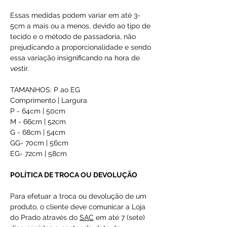
Essas medidas podem variar em até 3-
5cm a mais ou a menos, devido ao tipo de
tecido e o método de passadoria, não
prejudicando a proporcionalidade e sendo
essa variação insignificando na hora de
vestir.
TAMANHOS: P ao EG
Comprimento | Largura
P - 64cm | 50cm
M - 66cm | 52cm
G - 68cm | 54cm
GG- 70cm | 56cm
EG- 72cm | 58cm
POLÍTICA DE TROCA OU DEVOLUÇÃO
Para efetuar a troca ou devolução de um
produto, o cliente deve comunicar a Loja
do Prado através do
SAC
em até 7 (sete)