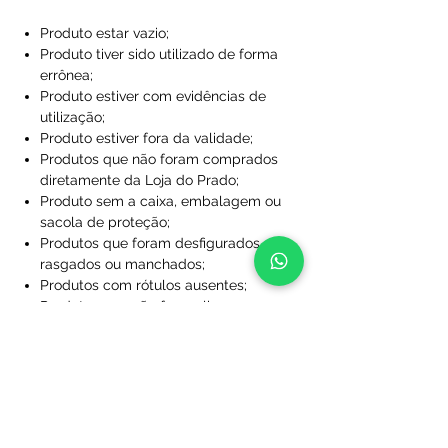
Produto estar vazio;
Produto tiver sido utilizado de forma
errônea;
Produto estiver com evidências de
utilização;
Produto estiver fora da validade;
Produtos que não foram comprados
diretamente da Loja do Prado;
Produto sem a caixa, embalagem ou
sacola de proteção;
Produtos que foram desfigurados,
rasgados ou manchados;
Produtos com rótulos ausentes;
Produtos que não foram limpos;
Produtos que foram perdidos ou
danificados a ponto de não serem
utilizáveis;
Produtos personalizados com nome
e/ou número.