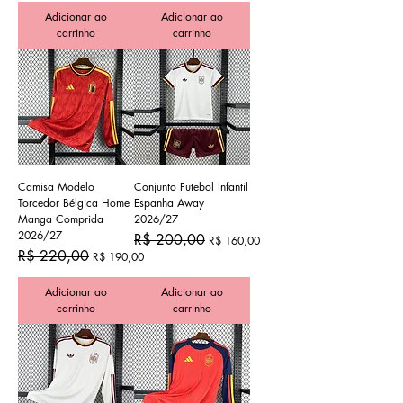
Adicionar ao
Adicionar ao
carrinho
carrinho
Camisa Modelo
Conjunto Futebol Infantil
Torcedor Bélgica Home
Espanha Away
Manga Comprida
2026/27
2026/27
Preço normal
Preço promocional
R$ 200,00
R$ 160,00
Preço normal
Preço promocional
R$ 220,00
R$ 190,00
Adicionar ao
Adicionar ao
carrinho
carrinho