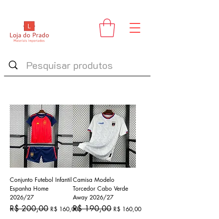
Conjunto Futebol Infantil
Camisa Modelo
Espanha Home
Torcedor Cabo Verde
2026/27
Away 2026/27
Preço normal
Preço promocional
Preço normal
Preço promocional
R$ 200,00
R$ 190,00
R$ 160,00
R$ 160,00