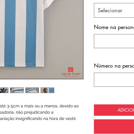
Selecionar
Nome na persona
Número na perso
té 3-5cm a mais ou a menos, devido ao
ADICI
sadoria, não prejudicando a
riação insignificando na hora de vestir.