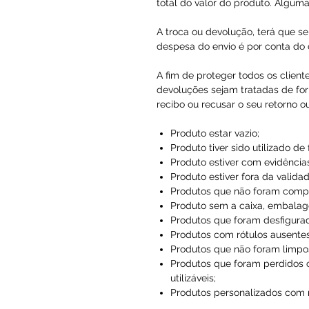
total do valor do produto. Alguma
A troca ou devolução, terá que se
despesa do envio é por conta do c
A fim de proteger todos os client
devoluções sejam tratadas de for
recibo ou recusar o seu retorno o
Produto estar vazio;
Produto tiver sido utilizado de
Produto estiver com evidências
Produto estiver fora da validad
Produtos que não foram compr
Produto sem a caixa, embalag
Produtos que foram desfigura
Produtos com rótulos ausentes
Produtos que não foram limpo
Produtos que foram perdidos 
utilizáveis;
Produtos personalizados com