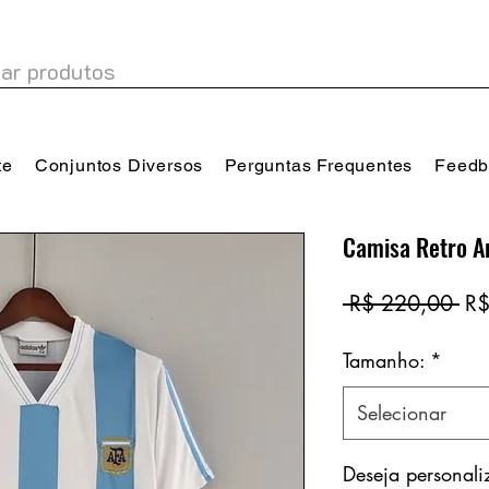
te
Conjuntos Diversos
Perguntas Frequentes
Feedb
Camisa Retro A
Pr
 R$ 220,00 
R$
no
Tamanho:
*
Selecionar
Deseja personal