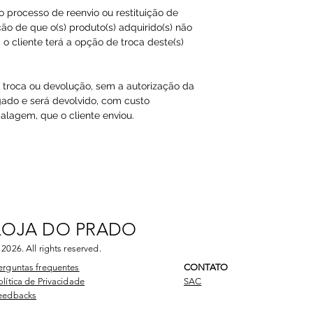
ao processo de reenvio ou restituição de
ão de que o(s) produto(s) adquirido(s) não
o cliente terá a opção de troca deste(s)
a troca ou devolução, sem a autorização da
gado e será devolvido, com custo
agem, que o cliente enviou.​
LOJA DO PRADO
 2026
. All rights reserved.
erguntas frequentes
CONTATO
olítica de Privacidade
SAC
eedbacks