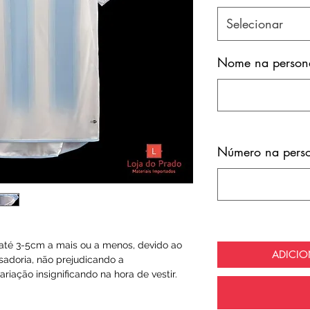
Selecionar
Nome na persona
Número na perso
té 3-5cm a mais ou a menos, devido ao
ADICI
sadoria, não prejudicando a
riação insignificando na hora de vestir.