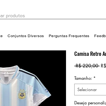
te
Conjuntos Diversos
Perguntas Frequentes
Feedb
Camisa Retro A
Pr
 R$ 220,00 
R$
no
Tamanho:
*
Selecionar
Deseja personal