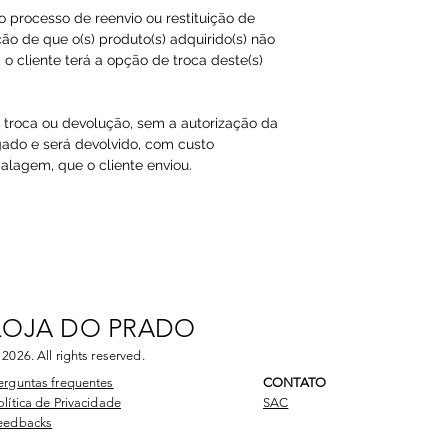
ao processo de reenvio ou restituição de
ão de que o(s) produto(s) adquirido(s) não
o cliente terá a opção de troca deste(s)
a troca ou devolução, sem a autorização da
gado e será devolvido, com custo
agem, que o cliente enviou.​
LOJA DO PRADO
 2026
. All rights reserved.
erguntas frequentes
CONTATO
olítica de Privacidade
SAC
eedbacks