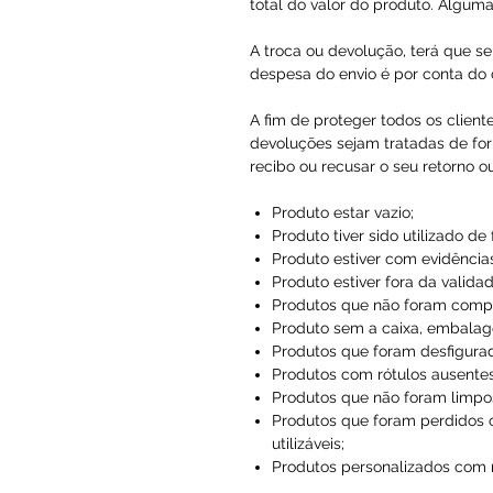
total do valor do produto. Alguma
A troca ou devolução, terá que se
despesa do envio é por conta do c
A fim de proteger todos os client
devoluções sejam tratadas de for
recibo ou recusar o seu retorno o
Produto estar vazio;
Produto tiver sido utilizado de
Produto estiver com evidências
Produto estiver fora da validad
Produtos que não foram compr
Produto sem a caixa, embalag
Produtos que foram desfigura
Produtos com rótulos ausentes
Produtos que não foram limpo
Produtos que foram perdidos 
utilizáveis;
Produtos personalizados com