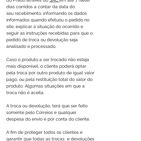
do Prado através do
SAC
em até 7 (sete)
dias corridos a contar da data do
seu recebimento, informando os dados
informados quando efetuou o pedido no
site, explicar a situação do ocorrido e
seguir as instruções recebidas para que o
pedido de troca ou devolução seja
analisado e processado.
Caso o produto a ser trocado não esteja
mais disponível, o cliente poderá optar
pela troca por outro produto de igual valor
pago, ou pela restituição total do valor do
produto. Algumas situações em que a
troca não é aceita:
A troca ou devolução, terá que ser feito
somente pelo Correios e qualquer
despesa do envio é por conta do cliente.
A fim de proteger todos os clientes e
garantir que todas as trocas e devoluções