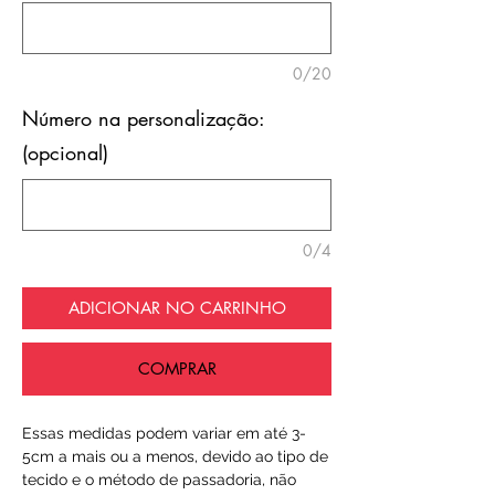
0/20
Número na personalização:
(opcional)
0/4
ADICIONAR NO CARRINHO
COMPRAR
Essas medidas podem variar em até 3-
5cm a mais ou a menos, devido ao tipo de
tecido e o método de passadoria, não