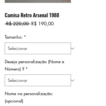
Camisa Retro Arsenal 1988
Preço
Preço
 R$ 220,00 
R$ 190,00
normal
promocional
Tamanho:
*
Deseja personalização (Nome e
Número) ?
*
Nome na personalização:
(opcional)