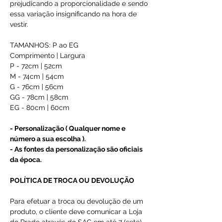
prejudicando a proporcionalidade e sendo
essa variação insignificando na hora de
vestir.
TAMANHOS: P ao EG
Comprimento | Largura
P - 72cm | 52cm
M - 74cm | 54cm
G - 76cm | 56cm
GG - 78cm | 58cm
EG - 80cm | 60cm
- Personalização ( Qualquer nome e
número a sua escolha ).
- As fontes da personalização são oficiais
da época.
POLÍTICA DE TROCA OU DEVOLUÇÃO
Para efetuar a troca ou devolução de um
produto, o cliente deve comunicar a Loja