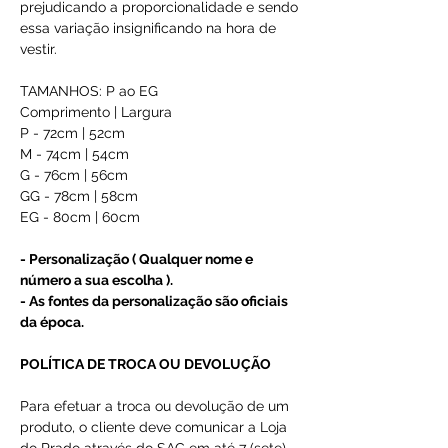
prejudicando a proporcionalidade e sendo
essa variação insignificando na hora de
vestir.
TAMANHOS: P ao EG
Comprimento | Largura
P - 72cm | 52cm
M - 74cm | 54cm
G - 76cm | 56cm
GG - 78cm | 58cm
EG - 80cm | 60cm
- Personalização ( Qualquer nome e
número a sua escolha ).
- As fontes da personalização são oficiais
da época.
POLÍTICA DE TROCA OU DEVOLUÇÃO
Para efetuar a troca ou devolução de um
produto, o cliente deve comunicar a Loja