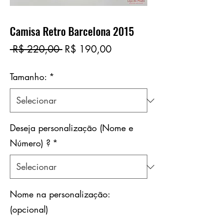
Camisa Retro Barcelona 2015
Preço
Preço
 R$ 220,00 
R$ 190,00
normal
promocional
Tamanho:
*
Deseja personalização (Nome e
Número) ?
*
Nome na personalização:
(opcional)