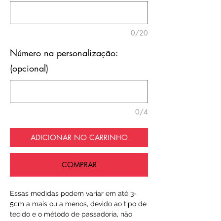
0/20
Número na personalização:
(opcional)
0/4
ADICIONAR NO CARRINHO
COMPRAR
Essas medidas podem variar em até 3-
5cm a mais ou a menos, devido ao tipo de
tecido e o método de passadoria, não