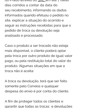
do Prado através do
SAC
em até 7 (sete)
dias corridos a contar da data do
seu recebimento, informando os dados
informados quando efetuou o pedido no
site, explicar a situação do ocorrido e
seguir as instruções recebidas para que o
pedido de troca ou devolução seja
analisado e processado.
Caso o produto a ser trocado não esteja
mais disponível, o cliente poderá optar
pela troca por outro produto de igual valor
pago, ou pela restituição total do valor do
produto. Algumas situações em que a
troca não é aceita:
A troca ou devolução, terá que ser feito
somente pelo Correios e qualquer
despesa do envio é por conta do cliente.
A fim de proteger todos os clientes e
garantir que todas as trocas e devoluções