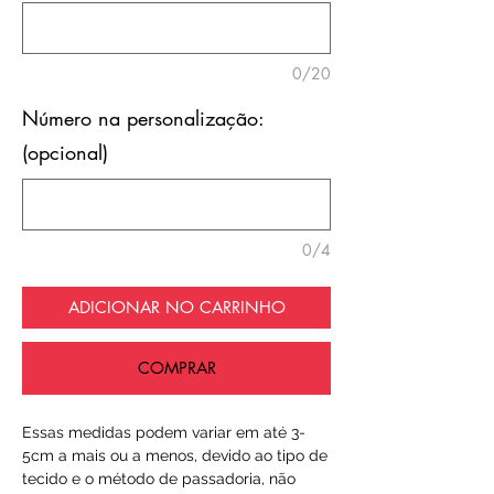
0/20
Número na personalização:
(opcional)
0/4
ADICIONAR NO CARRINHO
COMPRAR
Essas medidas podem variar em até 3-
5cm a mais ou a menos, devido ao tipo de
tecido e o método de passadoria, não