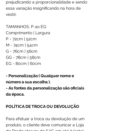
prejudicando a proporcionalidade e sendo
essa variação insignificando na hora de
vestir.
TAMANHOS: P ao EG
Comprimento | Largura
P - 72cm | 52cm
M - 74cm | 54cm
G - 76cm | 56cm
GG - 78cm | 58cm
EG - 80cm | 60cm
- Personalização ( Qualquer nome e
número a sua escolha ).
- As fontes da personalização são oficiais
da época.
POLÍTICA DE TROCA OU DEVOLUÇÃO
Para efetuar a troca ou devolução de um
produto, o cliente deve comunicar a Loja