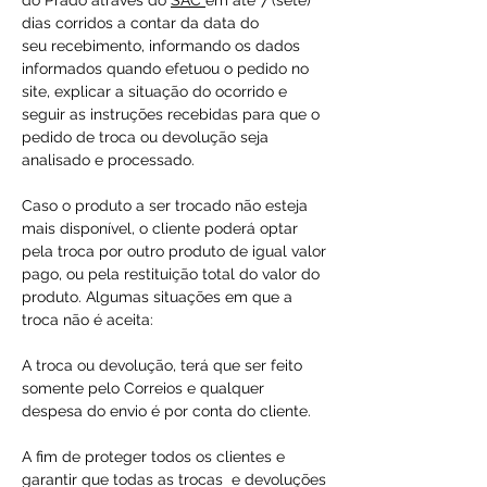
do Prado através do
SAC
em até 7 (sete)
dias corridos a contar da data do
seu recebimento, informando os dados
informados quando efetuou o pedido no
site, explicar a situação do ocorrido e
seguir as instruções recebidas para que o
pedido de troca ou devolução seja
analisado e processado.
Caso o produto a ser trocado não esteja
mais disponível, o cliente poderá optar
pela troca por outro produto de igual valor
pago, ou pela restituição total do valor do
produto. Algumas situações em que a
troca não é aceita:
A troca ou devolução, terá que ser feito
somente pelo Correios e qualquer
despesa do envio é por conta do cliente.
A fim de proteger todos os clientes e
garantir que todas as trocas e devoluções