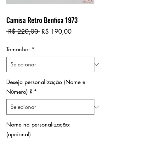
Camisa Retro Benfica 1973
Preço
Preço
 R$ 220,00 
R$ 190,00
normal
promocional
Tamanho:
*
Deseja personalização (Nome e
Número) ?
*
Nome na personalização:
(opcional)