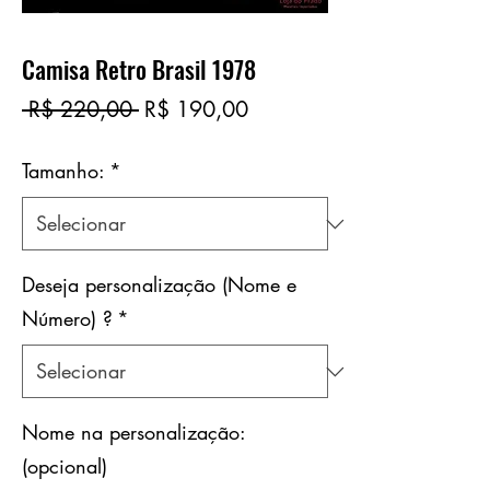
Camisa Retro Brasil 1978
Preço
Preço
 R$ 220,00 
R$ 190,00
normal
promocional
Tamanho:
*
Deseja personalização (Nome e
Número) ?
*
Nome na personalização:
(opcional)