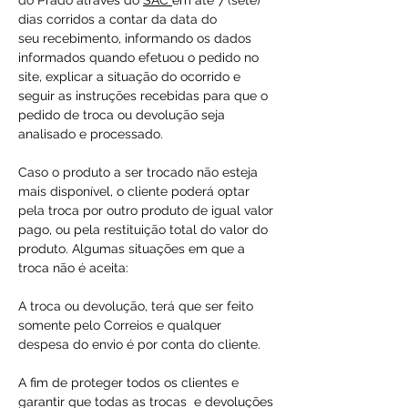
do Prado através do
SAC
em até 7 (sete)
dias corridos a contar da data do
seu recebimento, informando os dados
informados quando efetuou o pedido no
site, explicar a situação do ocorrido e
seguir as instruções recebidas para que o
pedido de troca ou devolução seja
analisado e processado.
Caso o produto a ser trocado não esteja
mais disponível, o cliente poderá optar
pela troca por outro produto de igual valor
pago, ou pela restituição total do valor do
produto. Algumas situações em que a
troca não é aceita:
A troca ou devolução, terá que ser feito
somente pelo Correios e qualquer
despesa do envio é por conta do cliente.
A fim de proteger todos os clientes e
garantir que todas as trocas e devoluções