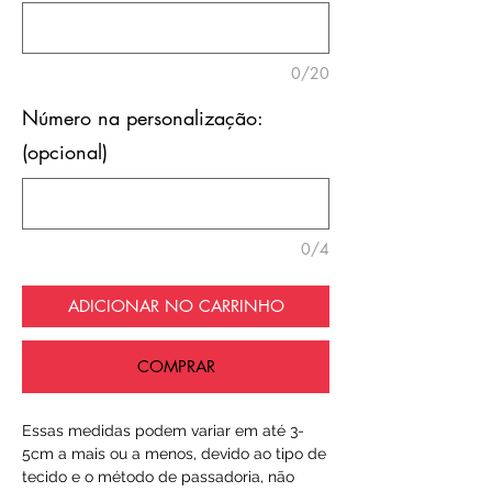
0/20
Número na personalização:
(opcional)
0/4
ADICIONAR NO CARRINHO
COMPRAR
Essas medidas podem variar em até 3-
5cm a mais ou a menos, devido ao tipo de
tecido e o método de passadoria, não