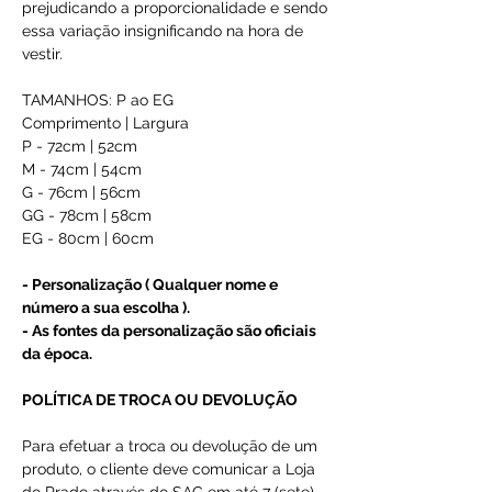
prejudicando a proporcionalidade e sendo
essa variação insignificando na hora de
vestir.
TAMANHOS: P ao EG
Comprimento | Largura
P - 72cm | 52cm
M - 74cm | 54cm
G - 76cm | 56cm
GG - 78cm | 58cm
EG - 80cm | 60cm
- Personalização ( Qualquer nome e
número a sua escolha ).
- As fontes da personalização são oficiais
da época.
POLÍTICA DE TROCA OU DEVOLUÇÃO
Para efetuar a troca ou devolução de um
produto, o cliente deve comunicar a Loja