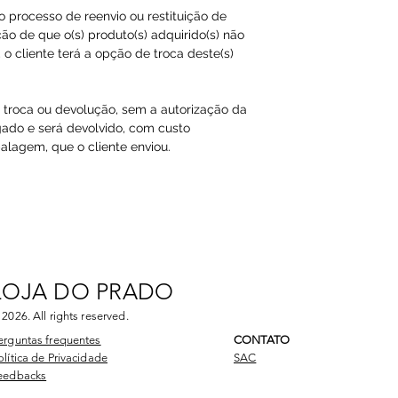
ao processo de reenvio ou restituição de
ão de que o(s) produto(s) adquirido(s) não
o cliente terá a opção de troca deste(s)
a troca ou devolução, sem a autorização da
gado e será devolvido, com custo
agem, que o cliente enviou.​
LOJA DO PRADO
 2026
. All rights reserved.
erguntas frequentes
CONTATO
olítica de Privacidade
SAC
eedbacks