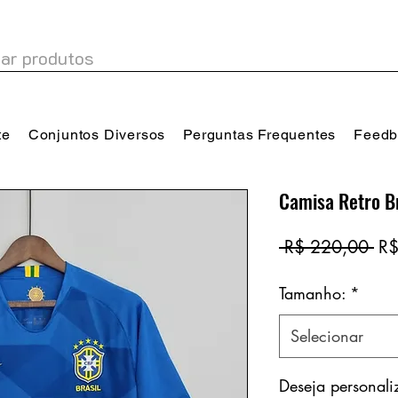
te
Conjuntos Diversos
Perguntas Frequentes
Feedb
Camisa Retro B
Pr
 R$ 220,00 
R$
no
Tamanho:
*
Selecionar
Deseja personal