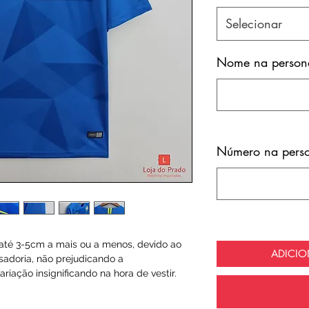
Selecionar
Nome na persona
Número na perso
té 3-5cm a mais ou a menos, devido ao
ADICI
sadoria, não prejudicando a
riação insignificando na hora de vestir.