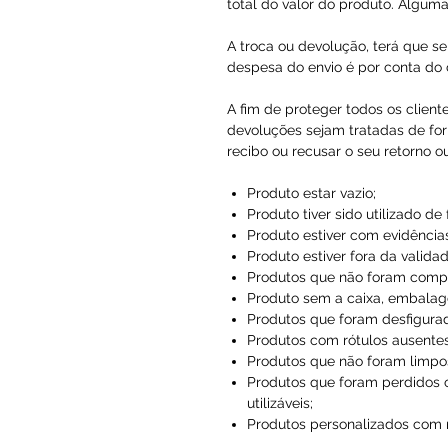
total do valor do produto. Alguma
A troca ou devolução, terá que se
despesa do envio é por conta do c
A fim de proteger todos os client
devoluções sejam tratadas de for
recibo ou recusar o seu retorno o
Produto estar vazio;
Produto tiver sido utilizado de
Produto estiver com evidências
Produto estiver fora da validad
Produtos que não foram compr
Produto sem a caixa, embalag
Produtos que foram desfigura
Produtos com rótulos ausentes
Produtos que não foram limpo
Produtos que foram perdidos 
utilizáveis;
Produtos personalizados com