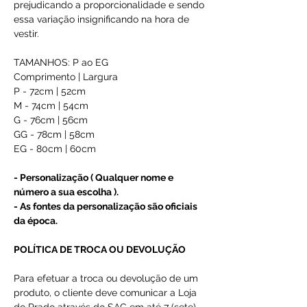
prejudicando a proporcionalidade e sendo
essa variação insignificando na hora de
vestir.
TAMANHOS: P ao EG
Comprimento | Largura
P - 72cm | 52cm
M - 74cm | 54cm
G - 76cm | 56cm
GG - 78cm | 58cm
EG - 80cm | 60cm
- Personalização ( Qualquer nome e
número a sua escolha ).
- As fontes da personalização são oficiais
da época.
POLÍTICA DE TROCA OU DEVOLUÇÃO
Para efetuar a troca ou devolução de um
produto, o cliente deve comunicar a Loja