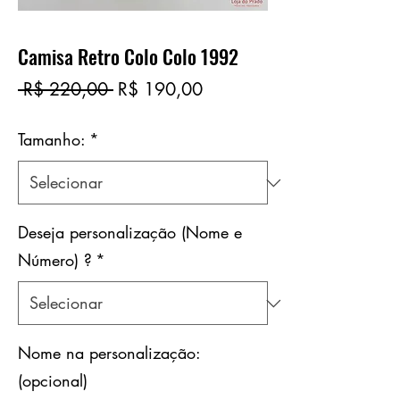
Camisa Retro Colo Colo 1992
Preço
Preço
 R$ 220,00 
R$ 190,00
normal
promocional
Tamanho:
*
Deseja personalização (Nome e
Número) ?
*
Nome na personalização:
(opcional)