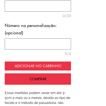
0/20
Número na personalização:
(opcional)
0/4
ADICIONAR NO CARRINHO
COMPRAR
Essas medidas podem variar em até 3-
5cm a mais ou a menos, devido ao tipo de
tecido e o método de passadoria, não