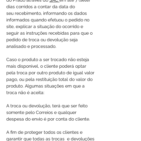
do Prado através do
SAC
em até 7 (sete)
dias corridos a contar da data do
seu recebimento, informando os dados
informados quando efetuou o pedido no
site, explicar a situação do ocorrido e
seguir as instruções recebidas para que o
pedido de troca ou devolução seja
analisado e processado.
Caso o produto a ser trocado não esteja
mais disponível, o cliente poderá optar
pela troca por outro produto de igual valor
pago, ou pela restituição total do valor do
produto. Algumas situações em que a
troca não é aceita:
A troca ou devolução, terá que ser feito
somente pelo Correios e qualquer
despesa do envio é por conta do cliente.
A fim de proteger todos os clientes e
garantir que todas as trocas e devoluções