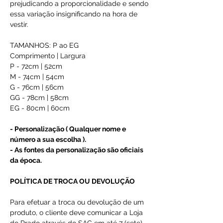
prejudicando a proporcionalidade e sendo
essa variação insignificando na hora de
vestir.
TAMANHOS: P ao EG
Comprimento | Largura
P - 72cm | 52cm
M - 74cm | 54cm
G - 76cm | 56cm
GG - 78cm | 58cm
EG - 80cm | 60cm
- Personalização ( Qualquer nome e
número a sua escolha ).
- As fontes da personalização são oficiais
da época.
POLÍTICA DE TROCA OU DEVOLUÇÃO
Para efetuar a troca ou devolução de um
produto, o cliente deve comunicar a Loja