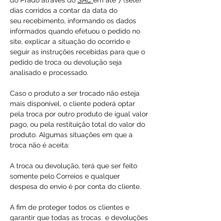
do Prado através do
SAC
em até 7 (sete)
dias corridos a contar da data do
seu recebimento, informando os dados
informados quando efetuou o pedido no
site, explicar a situação do ocorrido e
seguir as instruções recebidas para que o
pedido de troca ou devolução seja
analisado e processado.
Caso o produto a ser trocado não esteja
mais disponível, o cliente poderá optar
pela troca por outro produto de igual valor
pago, ou pela restituição total do valor do
produto. Algumas situações em que a
troca não é aceita:
A troca ou devolução, terá que ser feito
somente pelo Correios e qualquer
despesa do envio é por conta do cliente.
A fim de proteger todos os clientes e
garantir que todas as trocas e devoluções