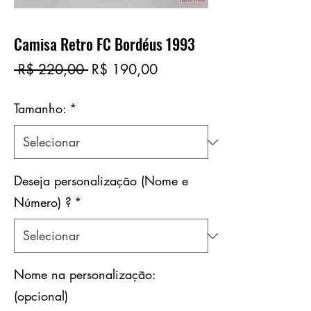
Camisa Retro FC Bordéus 1993
Preço
Preço
 R$ 220,00 
R$ 190,00
normal
promocional
Tamanho:
*
Deseja personalização (Nome e
Número) ?
*
Nome na personalização:
(opcional)