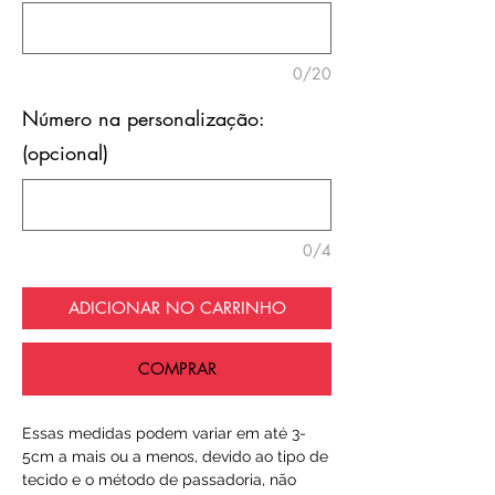
0/20
Número na personalização:
(opcional)
0/4
ADICIONAR NO CARRINHO
COMPRAR
Essas medidas podem variar em até 3-
5cm a mais ou a menos, devido ao tipo de
tecido e o método de passadoria, não