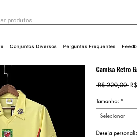
te
Conjuntos Diversos
Perguntas Frequentes
Feedb
Camisa Retro G
Pr
 R$ 220,00 
R$
no
Tamanho:
*
Selecionar
Deseja personal