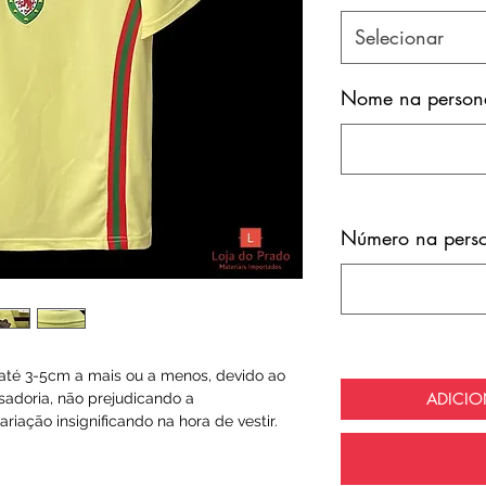
Selecionar
Nome na persona
Número na perso
té 3-5cm a mais ou a menos, devido ao
ADICI
sadoria, não prejudicando a
riação insignificando na hora de vestir.