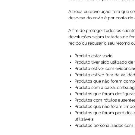
A troca ou devolução, terá que se
despesa do envio é por conta do c
A fim de proteger todos os client
devoluções sejam tratadas de for
recibo ou recusar o seu retorno o
Produto estar vazio;
Produto tiver sido utilizado de
Produto estiver com evidências
Produto estiver fora da validad
Produtos que não foram compr
Produto sem a caixa, embalag
Produtos que foram desfigura
Produtos com rótulos ausentes
Produtos que não foram limpo
Produtos que foram perdidos 
utilizáveis;
Produtos personalizados com