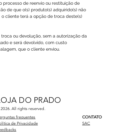
ao processo de reenvio ou restituição de
ão de que o(s) produto(s) adquirido(s) não
o cliente terá a opção de troca deste(s)
a troca ou devolução, sem a autorização da
gado e será devolvido, com custo
agem, que o cliente enviou.​
LOJA DO PRADO
 2026
. All rights reserved.
erguntas frequentes
CONTATO
olítica de Privacidade
SAC
eedbacks