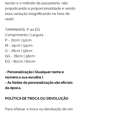
tecido e o método de passadoria, não
prejudicando a proporcionalidade e sendo
essa variação insignificando na hora de
vestir.
TAMANHOS: P ao EG
Comprimento | Largura
P - 72cm | 52cm
M - 74cm | 54cm
G - 76cm | 56cm
GG - 78cm | 58cm
EG - 80cm | 60cm
- Personalização ( Qualquer nome e
número a sua escolha ).
- As fontes da personalização são oficiais
da época.
POLÍTICA DE TROCA OU DEVOLUÇÃO
Para efetuar a troca ou devolução de um