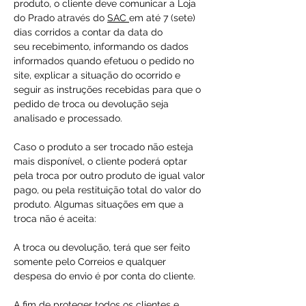
produto, o cliente deve comunicar a Loja
do Prado através do
SAC
em até 7 (sete)
dias corridos a contar da data do
seu recebimento, informando os dados
informados quando efetuou o pedido no
site, explicar a situação do ocorrido e
seguir as instruções recebidas para que o
pedido de troca ou devolução seja
analisado e processado.
Caso o produto a ser trocado não esteja
mais disponível, o cliente poderá optar
pela troca por outro produto de igual valor
pago, ou pela restituição total do valor do
produto. Algumas situações em que a
troca não é aceita:
A troca ou devolução, terá que ser feito
somente pelo Correios e qualquer
despesa do envio é por conta do cliente.
A fim de proteger todos os clientes e