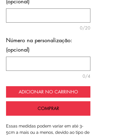
(opcional)
0/20
Número na personalização:
(opcional)
0/4
ADICIONAR NO CARRINHO
COMPRAR
Essas medidas podem variar em até 3-
5cm a mais ou a menos, devido ao tipo de