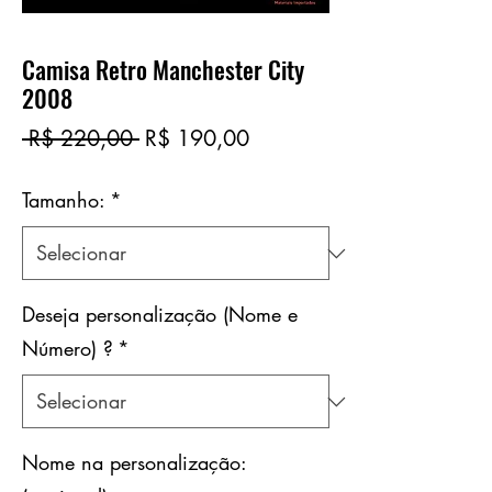
Camisa Retro Manchester City
2008
Preço
Preço
 R$ 220,00 
R$ 190,00
normal
promocional
Tamanho:
*
Deseja personalização (Nome e
Número) ?
*
Nome na personalização: