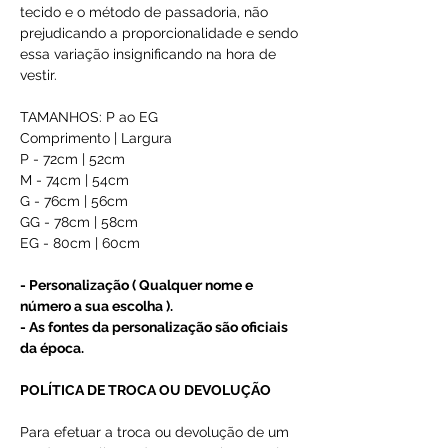
tecido e o método de passadoria, não
prejudicando a proporcionalidade e sendo
essa variação insignificando na hora de
vestir.
TAMANHOS: P ao EG
Comprimento | Largura
P - 72cm | 52cm
M - 74cm | 54cm
G - 76cm | 56cm
GG - 78cm | 58cm
EG - 80cm | 60cm
- Personalização ( Qualquer nome e
número a sua escolha ).
- As fontes da personalização são oficiais
da época.
POLÍTICA DE TROCA OU DEVOLUÇÃO
Para efetuar a troca ou devolução de um