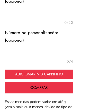
(opcional)
0/20
Número na personalização:
(opcional)
0/4
ADICIONAR NO CARRINHO
COMPRAR
Essas medidas podem variar em até 3-
5cm a mais ou a menos, devido ao tipo de