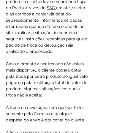
produto, o cliente deve comunicar a Loja
do Prado através do
SAC
em até 7 (sete)
dias corridos a contar da data do
seu recebimento, informando os dados
informados quando efetuou o pedido no
site, explicar a situação do ocorrido e
seguir as instruções recebidas para que o
pedido de troca ou devolução seja
analisado e processado.
Caso o produto a ser trocado não esteja
mais disponível, o cliente poderá optar
pela troca por outro produto de igual valor
pago, ou pela restituição total do valor do
produto. Algumas situações em que a
troca não é aceita:
A troca ou devolução, terá que ser feito
somente pelo Correios e qualquer
despesa do envio é por conta do cliente.
A fim de proteger todos os clientes e