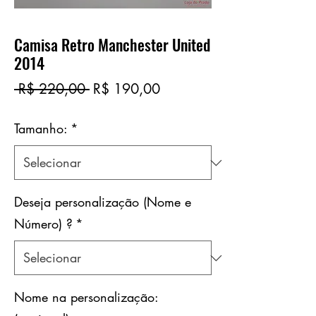
Camisa Retro Manchester United
2014
Preço
Preço
 R$ 220,00 
R$ 190,00
normal
promocional
Tamanho:
*
Deseja personalização (Nome e
Número) ?
*
Nome na personalização: