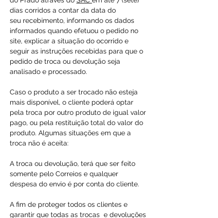
do Prado através do
SAC
em até 7 (sete)
dias corridos a contar da data do
seu recebimento, informando os dados
informados quando efetuou o pedido no
site, explicar a situação do ocorrido e
seguir as instruções recebidas para que o
pedido de troca ou devolução seja
analisado e processado.
Caso o produto a ser trocado não esteja
mais disponível, o cliente poderá optar
pela troca por outro produto de igual valor
pago, ou pela restituição total do valor do
produto. Algumas situações em que a
troca não é aceita:
A troca ou devolução, terá que ser feito
somente pelo Correios e qualquer
despesa do envio é por conta do cliente.
A fim de proteger todos os clientes e
garantir que todas as trocas e devoluções