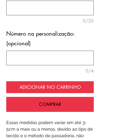
0/20
Número na personalização:
(opcional)
0/4
ADICIONAR NO CARRINHO
COMPRAR
Essas medidas podem variar em até 3-
5cm a mais ou a menos, devido ao tipo de
tecido e o método de passadoria, não