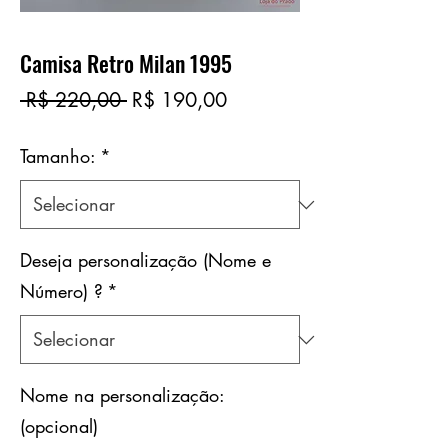
Camisa Retro Milan 1995
Preço
Preço
 R$ 220,00 
R$ 190,00
normal
promocional
Tamanho:
*
Deseja personalização (Nome e
Número) ?
*
Nome na personalização:
(opcional)