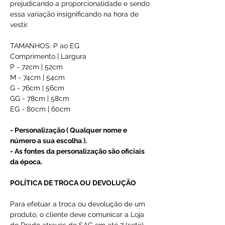
prejudicando a proporcionalidade e sendo
essa variação insignificando na hora de
vestir.
TAMANHOS: P ao EG
Comprimento | Largura
P - 72cm | 52cm
M - 74cm | 54cm
G - 76cm | 56cm
GG - 78cm | 58cm
EG - 80cm | 60cm
- Personalização ( Qualquer nome e
número a sua escolha ).
- As fontes da personalização são oficiais
da época.
POLÍTICA DE TROCA OU DEVOLUÇÃO
Para efetuar a troca ou devolução de um
produto, o cliente deve comunicar a Loja