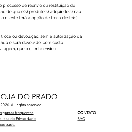
ao processo de reenvio ou restituição de
ão de que o(s) produto(s) adquirido(s) não
o cliente terá a opção de troca deste(s)
a troca ou devolução, sem a autorização da
gado e será devolvido, com custo
agem, que o cliente enviou.​
LOJA DO PRADO
 2026
. All rights reserved.
erguntas frequentes
CONTATO
olítica de Privacidade
SAC
eedbacks