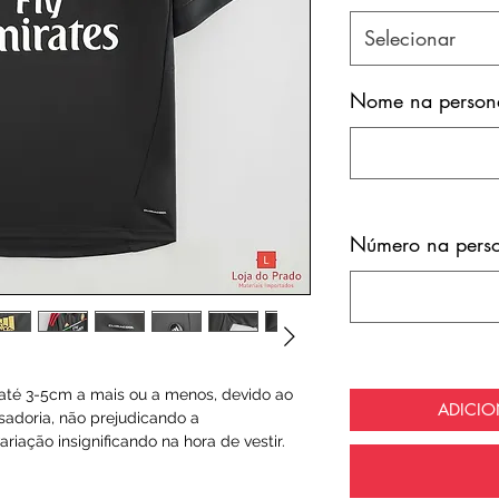
Selecionar
Nome na persona
Número na perso
té 3-5cm a mais ou a menos, devido ao
ADICI
sadoria, não prejudicando a
riação insignificando na hora de vestir.