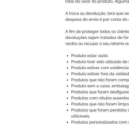
total do valor do produto. Alguma
A troca ou devolução, terá que se
despesa do envio é por conta do c
A fim de proteger todos os client
devoluções sejam tratadas de for
recibo ou recusar o seu retorno o
Produto estar vazio;
Produto tiver sido utilizado de
Produto estiver com evidências
Produto estiver fora da validad
Produtos que não foram compr
Produto sem a caixa, embalag
Produtos que foram desfigura
Produtos com rótulos ausentes
Produtos que não foram limpo
Produtos que foram perdidos 
utilizáveis;
Produtos personalizados com