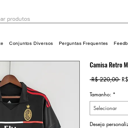
te
Conjuntos Diversos
Perguntas Frequentes
Feedb
Camisa Retro M
Pr
 R$ 220,00 
R$
no
Tamanho:
*
Selecionar
Deseja personal