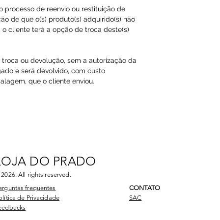
ao processo de reenvio ou restituição de
ão de que o(s) produto(s) adquirido(s) não
o cliente terá a opção de troca deste(s)
a troca ou devolução, sem a autorização da
gado e será devolvido, com custo
agem, que o cliente enviou.​
LOJA DO PRADO
 2026
. All rights reserved.
erguntas frequentes
CONTATO
olítica de Privacidade
SAC
eedbacks