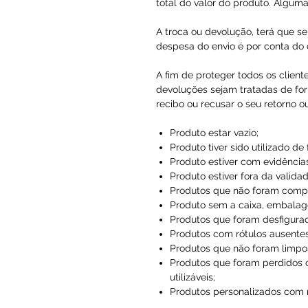
total do valor do produto. Alguma
A troca ou devolução, terá que se
despesa do envio é por conta do c
A fim de proteger todos os client
devoluções sejam tratadas de for
recibo ou recusar o seu retorno o
Produto estar vazio;
Produto tiver sido utilizado de
Produto estiver com evidências
Produto estiver fora da validad
Produtos que não foram compr
Produto sem a caixa, embalag
Produtos que foram desfigura
Produtos com rótulos ausentes
Produtos que não foram limpo
Produtos que foram perdidos 
utilizáveis;
Produtos personalizados com