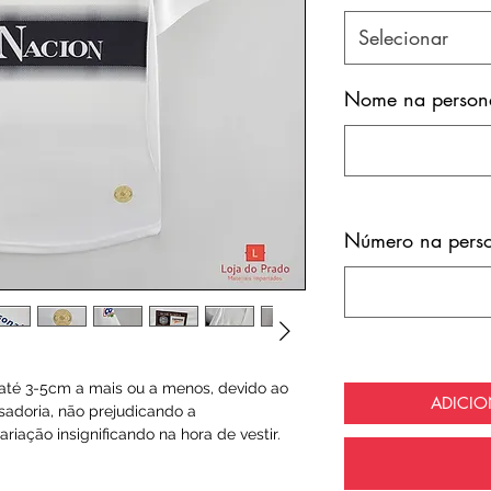
Selecionar
Nome na persona
Número na perso
té 3-5cm a mais ou a menos, devido ao
ADICI
sadoria, não prejudicando a
riação insignificando na hora de vestir.