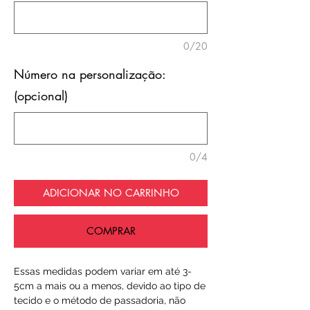
0/20
Número na personalização:
(opcional)
0/4
ADICIONAR NO CARRINHO
COMPRAR
Essas medidas podem variar em até 3-
5cm a mais ou a menos, devido ao tipo de
tecido e o método de passadoria, não