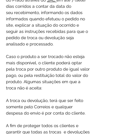
do Prado através do
SAC
em até 7 (sete)
dias corridos a contar da data do
seu recebimento, informando os dados
informados quando efetuou o pedido no
site, explicar a situação do ocorrido e
seguir as instruções recebidas para que o
pedido de troca ou devolução seja
analisado e processado.
Caso o produto a ser trocado não esteja
mais disponível, o cliente poderá optar
pela troca por outro produto de igual valor
pago, ou pela restituição total do valor do
produto. Algumas situações em que a
troca não é aceita:
A troca ou devolução, terá que ser feito
somente pelo Correios e qualquer
despesa do envio é por conta do cliente.
A fim de proteger todos os clientes e
garantir que todas as trocas e devoluções