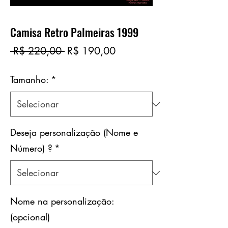
Camisa Retro Palmeiras 1999
Preço
Preço
 R$ 220,00 
R$ 190,00
normal
promocional
Tamanho:
*
Deseja personalização (Nome e
Número) ?
*
Nome na personalização:
(opcional)