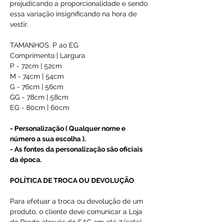
prejudicando a proporcionalidade e sendo
essa variação insignificando na hora de
vestir.
TAMANHOS: P ao EG
Comprimento | Largura
P - 72cm | 52cm
M - 74cm | 54cm
G - 76cm | 56cm
GG - 78cm | 58cm
EG - 80cm | 60cm
- Personalização ( Qualquer nome e
número a sua escolha ).
- As fontes da personalização são oficiais
da época.
POLÍTICA DE TROCA OU DEVOLUÇÃO
Para efetuar a troca ou devolução de um
produto, o cliente deve comunicar a Loja