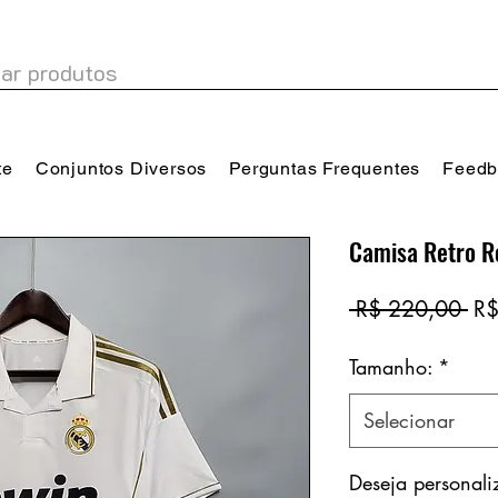
te
Conjuntos Diversos
Perguntas Frequentes
Feedb
Camisa Retro R
Pr
 R$ 220,00 
R$
no
Tamanho:
*
Selecionar
Deseja personal