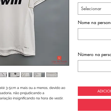
Selecionar
Nome na persona
Número na perso
té 3-5cm a mais ou a menos, devido ao
ADICI
sadoria, não prejudicando a
riação insignificando na hora de vestir.