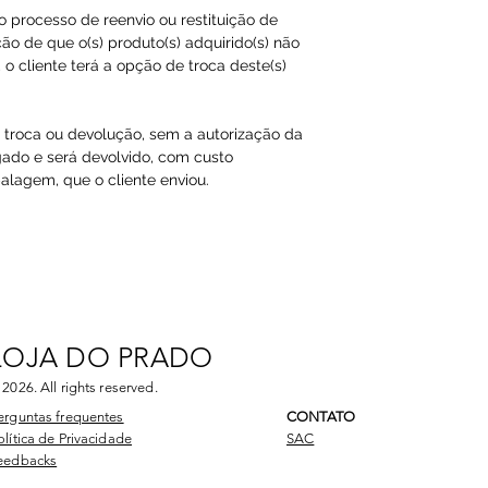
ao processo de reenvio ou restituição de
ão de que o(s) produto(s) adquirido(s) não
o cliente terá a opção de troca deste(s)
a troca ou devolução, sem a autorização da
gado e será devolvido, com custo
agem, que o cliente enviou.​
LOJA DO PRADO
 2026
. All rights reserved.
erguntas frequentes
CONTATO
olítica de Privacidade
SAC
eedbacks