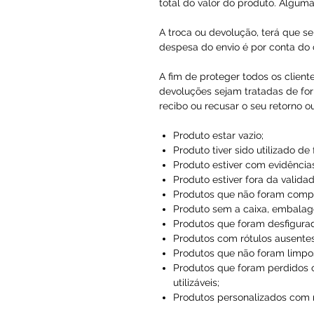
total do valor do produto. Alguma
A troca ou devolução, terá que se
despesa do envio é por conta do c
A fim de proteger todos os client
devoluções sejam tratadas de for
recibo ou recusar o seu retorno o
Produto estar vazio;
Produto tiver sido utilizado de
Produto estiver com evidências
Produto estiver fora da validad
Produtos que não foram compr
Produto sem a caixa, embalag
Produtos que foram desfigura
Produtos com rótulos ausentes
Produtos que não foram limpo
Produtos que foram perdidos 
utilizáveis;
Produtos personalizados com